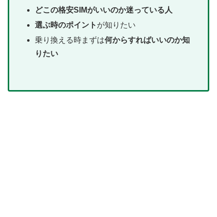
どこの格安SIMがいいのか迷っている人
選ぶ時のポイント
が知りたい
乗り換える時まずは
何からすればいいのか知
りたい