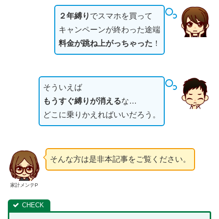
２年縛り
でスマホを買って
キャンペーンが終わった途端
料金が跳ね上がっちゃった
！
そういえば
もうすぐ縛りが消える
な…
どこに乗りかえればいいだろう。
そんな方は是非本記事をご覧ください。
家計メンテP