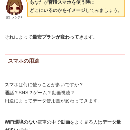
あなたが
普段スマホを使う時
に
どこにいるのかをイメージ
してみましょう。
家計メンテP
それによって
最安プランが変わってきます
。
スマホの用途
スマホは何に使うことが多いですか？
通話？SNS？ゲーム？動画視聴？
用途によってデータ使用量が変わってきます。
WiFi環境のない
電車の中で
動画
をよく見る人は
データ量