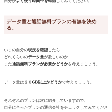
自分が
よく使う時間帯を確認
してみてください。
データ量と通話無料プランの有無を決め
る。
いまの自分の
現況を確認
したら
どれくらいの
データ量
が欲しいのか、
また
通話無料プランが必要かどうか
を考えましょう。
データ量は
２０GB以上かどうか
で考えましょう。
それぞれのプランは次に紹介していますので、
自分に合ったプランの通信会社をチェックしてみてくださ