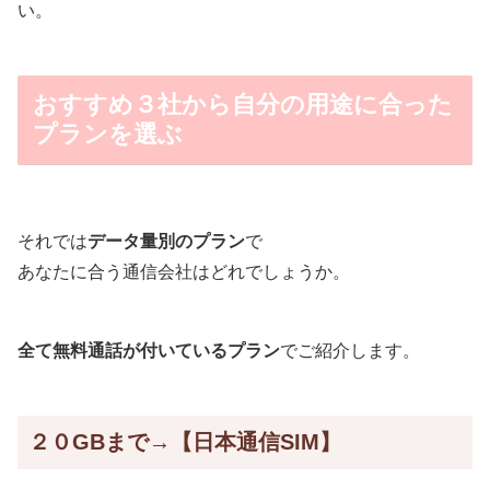
い。
おすすめ３社から自分の用途に合った
プランを選ぶ
それでは
データ量別のプラン
で
あなたに合う通信会社はどれでしょうか。
全て無料通話が付いているプラン
でご紹介します。
２０GBまで→【日本通信SIM】