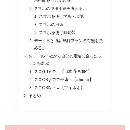
用時間をたしかめる。
スマホの使用用途を考える。
スマホを使う場所・環境
スマホの用途
スマホを使う時間帯
データ量と通話無料プランの有無を決
める。
おすすめ３社から自分の用途に合ったプ
ランを選ぶ
２０GBまで→【日本通信SIM】
２０GBまでで最速→【ahamo】
２０GB以上→【マイネオ】
まとめ