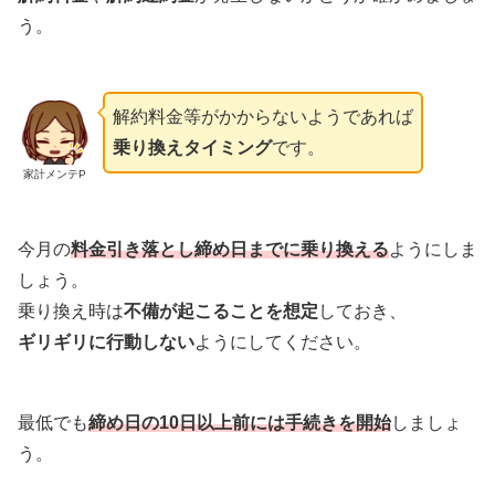
う。
解約料金等がかからないようであれば
乗り換えタイミング
です。
家計メンテP
今月の
料金引き落とし締め日までに乗り換える
ようにしま
しょう。
乗り換え時は
不備が起こることを想定
しておき、
ギリギリに行動しない
ようにしてください。
最低でも
締め日の10日以上前には手続きを開始
しましょ
う。