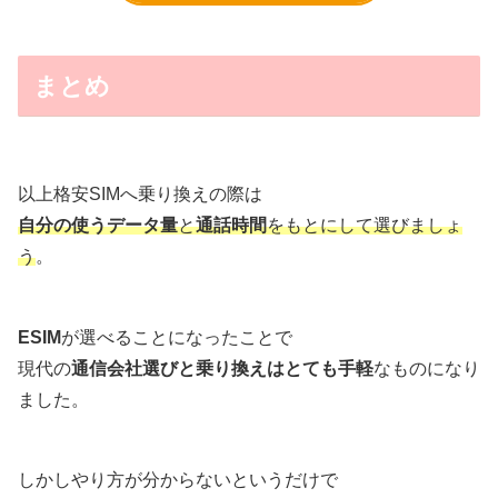
まとめ
以上格安SIMへ乗り換えの際は
自分の使うデータ量
と
通話時間
をもとにして選びましょ
う
。
ESIM
が選べることになったことで
現代の
通信会社選びと乗り換えはとても手軽
なものになり
ました。
しかしやり方が分からないというだけで