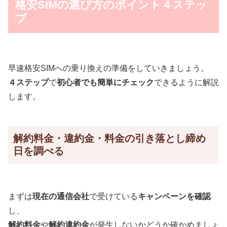
格安SIMの選び方のポイント４ステッ
プ
早速格安SIMへの乗り換えの準備をしていきましょう。
４ステップ
で
初心者でも簡単にチェック
できるように解説
します。
解約料金・違約金・料金の引き落とし締め
日を調べる
まずは
現在の通信会社
で受けている
キャンペーンを確認
し、
解約料金
や
解約違約金
が発生しないかどうか確かめましょ