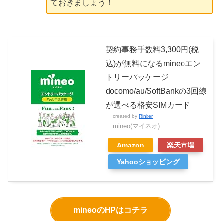
ておきましょう！
契約事務手数料3,300円(税
込)が無料になるmineoエン
トリーパッケージ
docomo/au/SoftBankの3回線
が選べる格安SIMカード
created by
Rinker
mineo(マイネオ)
Amazon
楽天市場
Yahooショッピング
mineoのHPはコチラ