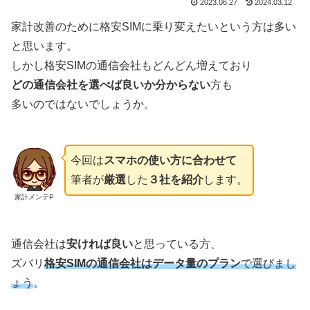
2023.06.27
2024.03.12
家計改善のために格安SIMに乗り変えたいという方は多い
と思います。
しかし格安SIMの通信会社もどんどん増えており
どの通信会社を選べば良いか分からない
方も
多いのではないでしょうか。
今回は
スマホの使い方に合わせて
筆者が
厳選
した
３社を紹介
します。
家計メンテP
通信会社は
安ければ良い
と思っている方、
ズバリ
格安SIMの通信会社はデータ量のプラン
で選びまし
ょう
。