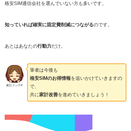
格安SIM通信会社を選んでいない方も多いです。
知っていれば確実に固定費削減につながる
のです。
あとはあなたの
行動力
だけ。
筆者は今後も
格安SIMのお得情報
を追いかけていきますの
家計メンテP
で、
共に
家計改善
を進めていきましょう！