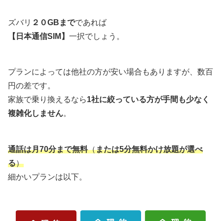
ズバリ
２０GBまで
であれば
【日本通信SIM】
一択でしょう。
プランによっては他社の方が安い場合もありますが、数百
円の差です。
家族で乗り換えるなら
1社に絞っている方が手間も少なく
複雑化しません
。
通話は月70分まで無料
（
または5分無料かけ放題が選べ
る
）
細かいプランは以下。