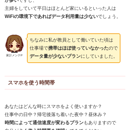
が多い
ですし、
主婦をしていて平日はほとんど家にいるといった人は
WiFiの環境下であればデータ利用量は少ない
でしょう。
ちなみに私が教員として働いていた頃は
仕事場で
携帯はほぼ使っていなかった
ので
家計メンテP
データ量が少ないプラン
にしていました。
スマホを使う時間帯
あなたはどんな時にスマホをよく使いますか？
仕事中の日中？帰宅後落ち着いた夜中？昼休み？
時間によって通信速度が変わるプラン
もありますので