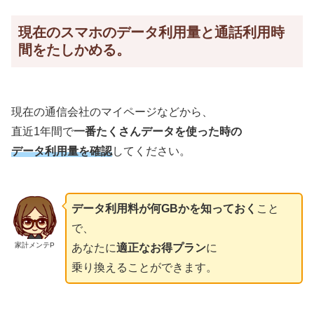
現在のスマホのデータ利用量と通話利用時
間をたしかめる。
現在の通信会社のマイページなどから、
直近1年間で
一番たくさんデータを使った時の
データ利用量を確認
してください。
データ利用料が何GBかを知っておく
こと
で、
家計メンテP
あなたに
適正なお得プラン
に
乗り換えることができます。