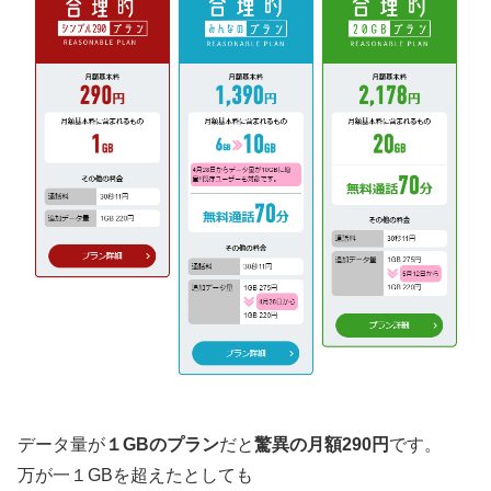
データ量が
１GBのプラン
だと
驚異の月額290円
です。
万が一１GBを超えたとしても