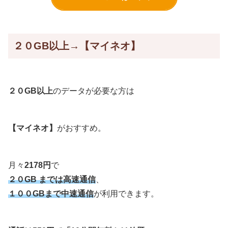
２０GB以上→【マイネオ】
２０GB以上
のデータが必要な方は
【マイネオ】
がおすすめ。
月々
2178円
で
２０GB までは高速通信
、
１００GBまで中速通信
が利用できます。