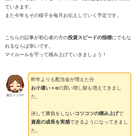
ていきます。
また今年もその様子を毎月お伝えしていく予定です。
こちらの記事が初心者の方の
投資スピードの指標
にでもな
れるならば幸いです。
マイルールを守って積み上げていきましょう！
昨年よりも配当金が増えた分
お小遣い＋α
の買い増し額も増えてきまし
家計メンテP
た。
決して勝負をしない
コツコツの積み上げ
で
資産の成長を実感
できるようになってきまし
た。