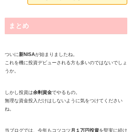
まとめ
ついに
新NISA
が始まりましたね。
これを機に投資デビューされる方も多いのではないでしょ
うか。
しかし投資は
余剰資金
でやるもの。
無理な資金投入だけはしないように気をつけてください
ね。
当ブログでは、今年もコツコツ
月１万円投資
を堅実に続け