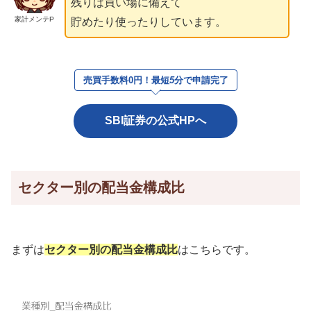
残りは買い場に備えて
家計メンテP
貯めたり使ったりしています。
売買手数料0円！最短
5
分で申請完了
SBI証券の公式HPへ
セクター別の配当金構成比
まずは
セクター別の配当金構成比
はこちらです。