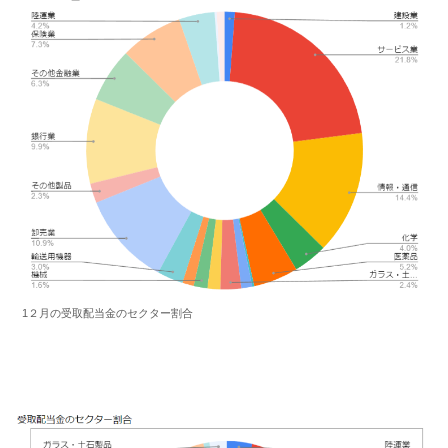
1２月の受取配当金のセクター割合