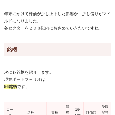
年末にかけて株価が少し上下した影響か、少し偏りがマイ
ルドになりました。
各セクターを２０％以内におさめていきたいですね。
銘柄
次に各銘柄を紹介します。
現在ポートフォリオは
56銘柄
です。
保
受取
コー
1株
名称
業種
有
評価額
配当