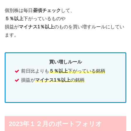
個別株は毎日
昼頃チェック
して、
５％以上
下がっているものや
損益が
マイナス1％以上
のものを買い増すルールにしてい
ます。
買い増しルール
前日比よりも
５％以上
下がっている銘柄
損益が
マイナス1％以上
の銘柄
2023年１２月のポートフォリオ